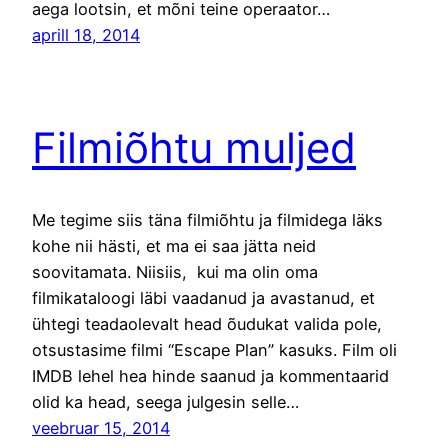
aega lootsin, et mõni teine operaator…
aprill 18, 2014
Filmiõhtu muljed
Me tegime siis täna filmiõhtu ja filmidega läks
kohe nii hästi, et ma ei saa jätta neid
soovitamata. Niisiis, kui ma olin oma
filmikataloogi läbi vaadanud ja avastanud, et
ühtegi teadaolevalt head õudukat valida pole,
otsustasime filmi “Escape Plan” kasuks. Film oli
IMDB lehel hea hinde saanud ja kommentaarid
olid ka head, seega julgesin selle…
veebruar 15, 2014