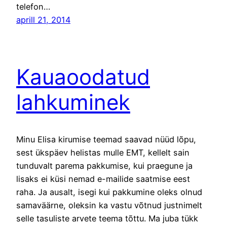
telefon…
aprill 21, 2014
Kauaoodatud
lahkuminek
Minu Elisa kirumise teemad saavad nüüd lõpu,
sest ükspäev helistas mulle EMT, kellelt sain
tunduvalt parema pakkumise, kui praegune ja
lisaks ei küsi nemad e-mailide saatmise eest
raha. Ja ausalt, isegi kui pakkumine oleks olnud
samaväärne, oleksin ka vastu võtnud justnimelt
selle tasuliste arvete teema tõttu. Ma juba tükk