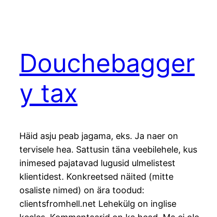
Douchebagger
y tax
Häid asju peab jagama, eks. Ja naer on
tervisele hea. Sattusin täna veebilehele, kus
inimesed pajatavad lugusid ulmelistest
klientidest. Konkreetsed näited (mitte
osaliste nimed) on ära toodud:
clientsfromhell.net Lehekülg on inglise