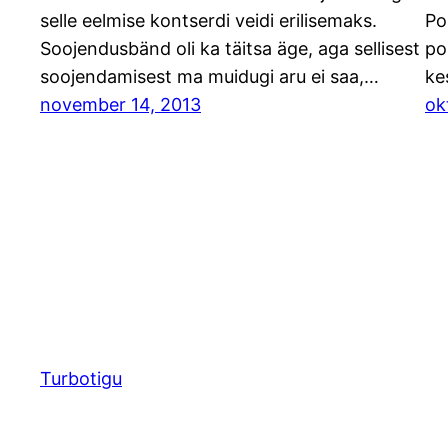
selle eelmise kontserdi veidi erilisemaks.
Po
Soojendusbänd oli ka täitsa äge, aga sellisest
po
soojendamisest ma muidugi aru ei saa,…
ke
november 14, 2013
ok
Turbotigu