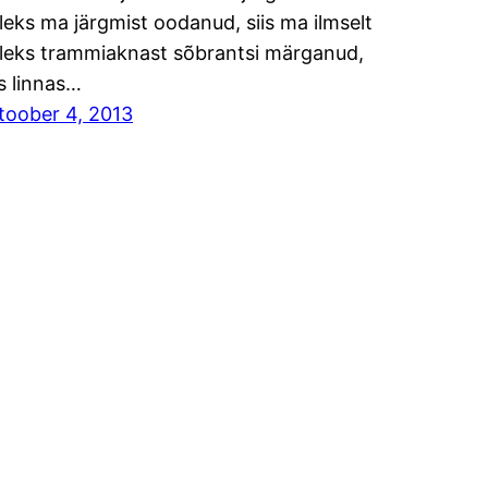
leks ma järgmist oodanud, siis ma ilmselt
leks trammiaknast sõbrantsi märganud,
s linnas…
toober 4, 2013