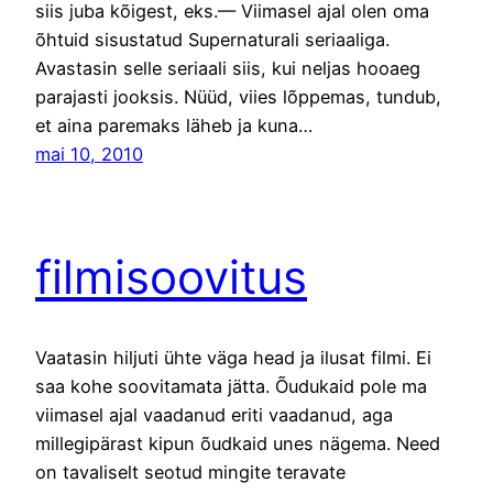
siis juba kõigest, eks.— Viimasel ajal olen oma
õhtuid sisustatud Supernaturali seriaaliga.
Avastasin selle seriaali siis, kui neljas hooaeg
parajasti jooksis. Nüüd, viies lõppemas, tundub,
et aina paremaks läheb ja kuna…
mai 10, 2010
filmisoovitus
Vaatasin hiljuti ühte väga head ja ilusat filmi. Ei
saa kohe soovitamata jätta. Õudukaid pole ma
viimasel ajal vaadanud eriti vaadanud, aga
millegipärast kipun õudkaid unes nägema. Need
on tavaliselt seotud mingite teravate