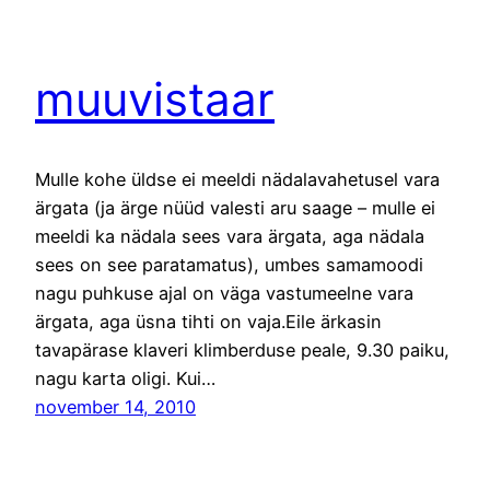
muuvistaar
Mulle kohe üldse ei meeldi nädalavahetusel vara
ärgata (ja ärge nüüd valesti aru saage – mulle ei
meeldi ka nädala sees vara ärgata, aga nädala
sees on see paratamatus), umbes samamoodi
nagu puhkuse ajal on väga vastumeelne vara
ärgata, aga üsna tihti on vaja.Eile ärkasin
tavapärase klaveri klimberduse peale, 9.30 paiku,
nagu karta oligi. Kui…
november 14, 2010