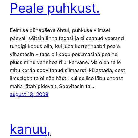
Peale puhkust.
Eelmise pühapäeva õhtul, puhkuse viimsel
päeval, sõitsin linna tagasi ja ei saanud veerand
tundigi kodus olla, kui juba korterinaabri peale
vihastasin – taas oli kogu pesumasina pealne
pluss minu vannitoa riiul karvane. Ma olen talle
mitu korda soovitanud silmaarsti külastada, sest
ilmselgelt ta ei näe hästi, kui sellise läbu endast
maha jätab pidevalt. Soovitasin tal…
august 13, 2009
kanuu,