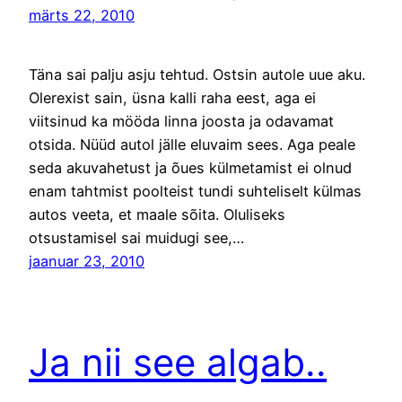
märts 22, 2010
Täna sai palju asju tehtud. Ostsin autole uue aku.
Olerexist sain, üsna kalli raha eest, aga ei
viitsinud ka mööda linna joosta ja odavamat
otsida. Nüüd autol jälle eluvaim sees. Aga peale
seda akuvahetust ja õues külmetamist ei olnud
enam tahtmist poolteist tundi suhteliselt külmas
autos veeta, et maale sõita. Oluliseks
otsustamisel sai muidugi see,…
jaanuar 23, 2010
Ja nii see algab..