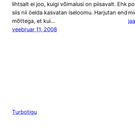
lihtsalt ei joo, kuigi võimalusi on piisavalt. Ehk
po
siis nii öelda kasvatan iseloomu. Harjutan end
mi
mõttega, et kui…
ja
veebruar 11, 2008
Turbotigu