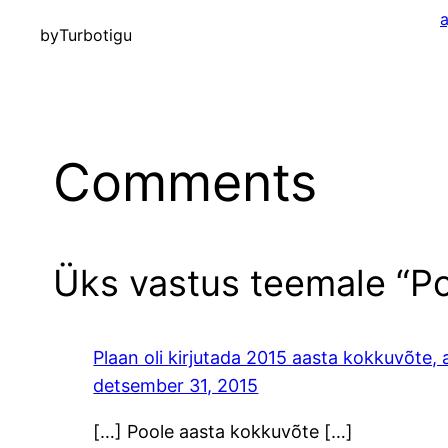
a
by
Turbotigu
Comments
Üks vastus teemale “Po
Plaan oli kirjutada 2015 aasta kokkuvõte, 
detsember 31, 2015
[…] Poole aasta kokkuvõte […]