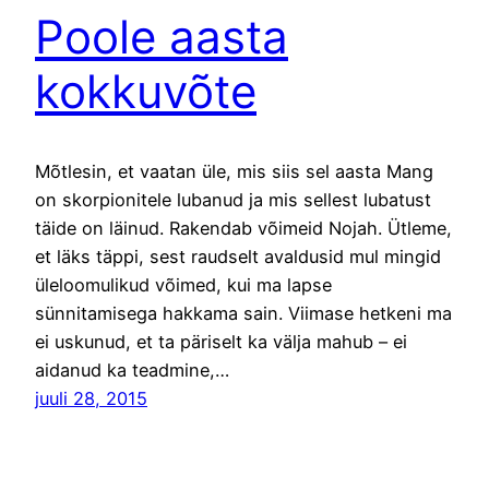
Poole aasta
kokkuvõte
Mõtlesin, et vaatan üle, mis siis sel aasta Mang
on skorpionitele lubanud ja mis sellest lubatust
täide on läinud. Rakendab võimeid Nojah. Ütleme,
et läks täppi, sest raudselt avaldusid mul mingid
üleloomulikud võimed, kui ma lapse
sünnitamisega hakkama sain. Viimase hetkeni ma
ei uskunud, et ta päriselt ka välja mahub – ei
aidanud ka teadmine,…
juuli 28, 2015