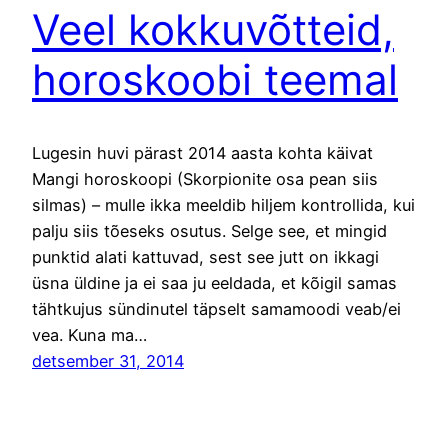
Veel kokkuvõtteid,
horoskoobi teemal
Lugesin huvi pärast 2014 aasta kohta käivat
Mangi horoskoopi (Skorpionite osa pean siis
silmas) – mulle ikka meeldib hiljem kontrollida, kui
palju siis tõeseks osutus. Selge see, et mingid
punktid alati kattuvad, sest see jutt on ikkagi
üsna üldine ja ei saa ju eeldada, et kõigil samas
tähtkujus sündinutel täpselt samamoodi veab/ei
vea. Kuna ma…
detsember 31, 2014