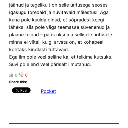
jäänud ja tegelikult on selle üritusega seoses
igasugu toredaid ja huvitavaid mälestusi. Aga
kuna pole kuulda olnud, et sõpradest keegi
läheks, siis pole väga teemasse süvenenud ja
plaane teinud – päris üksi ma sellisele üritusele
minna ei viitsi, kuigi arvata on, et kohapeal
kohtaks kindlasti tuttavaid.
Ega ilm pole veel selline ka, et telkima kutsuks.
Suvi pole end veel päriselt ilmutanud.
0
0
Share this:
Pocket