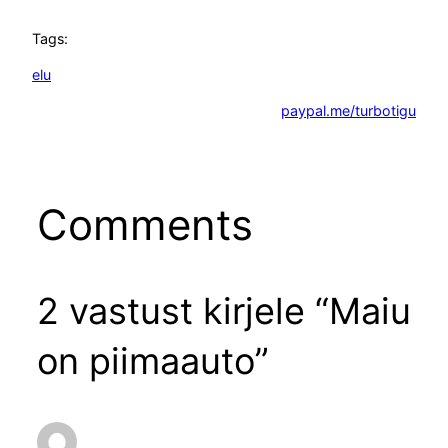
Tags:
elu
paypal.me/turbotigu
Comments
2 vastust kirjele “Maiu
on piimaauto”