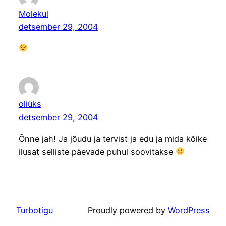
Molekul
detsember 29, 2004
oliüks
detsember 29, 2004
Õnne jah! Ja jõudu ja tervist ja edu ja mida kõike
ilusat selliste päevade puhul soovitakse
Turbotigu
Proudly powered by
WordPress