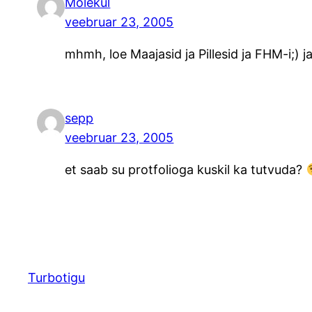
Molekul
veebruar 23, 2005
mhmh, loe Maajasid ja Pillesid ja FHM-i;) j
sepp
veebruar 23, 2005
et saab su protfolioga kuskil ka tutvuda?
Turbotigu