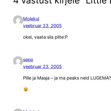
4 vastust kirjele “Little
Molekul
veebruar 23, 2005
okei, vaata siis pilte:P
sepp
veebruar 23, 2005
Pille ja Maaja – ja ma peaks neid LUGEMA?