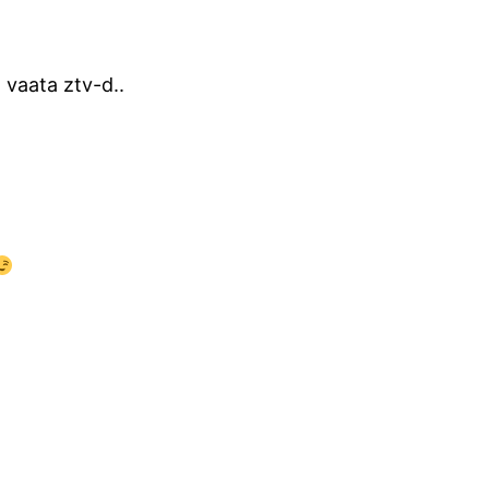
a vaata ztv-d..