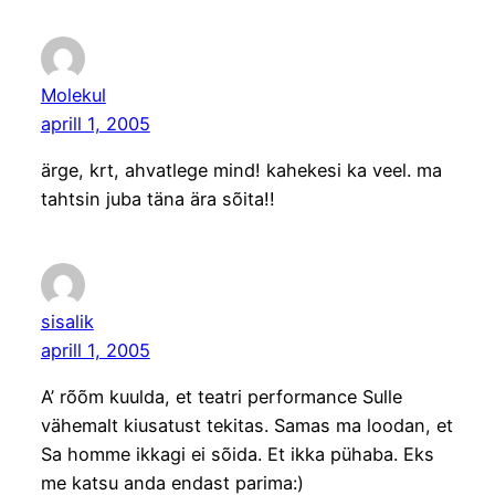
Molekul
aprill 1, 2005
ärge, krt, ahvatlege mind! kahekesi ka veel. ma
tahtsin juba täna ära sõita!!
sisalik
aprill 1, 2005
A’ rõõm kuulda, et teatri performance Sulle
vähemalt kiusatust tekitas. Samas ma loodan, et
Sa homme ikkagi ei sõida. Et ikka pühaba. Eks
me katsu anda endast parima:)