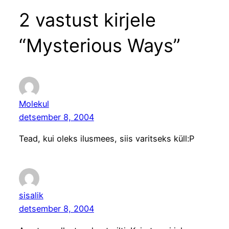
2 vastust kirjele
“Mysterious Ways”
Molekul
detsember 8, 2004
Tead, kui oleks ilusmees, siis varitseks küll:P
sisalik
detsember 8, 2004