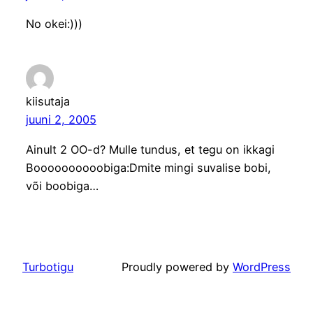
No okei:)))
kiisutaja
juuni 2, 2005
Ainult 2 OO-d? Mulle tundus, et tegu on ikkagi
Boooooooooobiga:Dmite mingi suvalise bobi,
või boobiga…
Turbotigu
Proudly powered by
WordPress