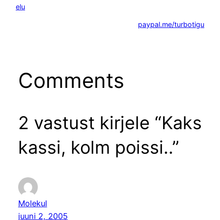
elu
paypal.me/turbotigu
Comments
2 vastust kirjele “Kaks
kassi, kolm poissi..”
Molekul
juuni 2, 2005