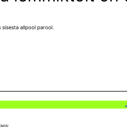
 sisesta allpool parool.
ags: