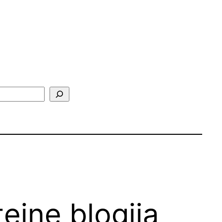
teine blogija