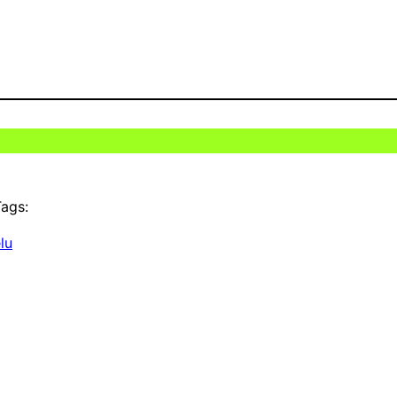
ags:
lu