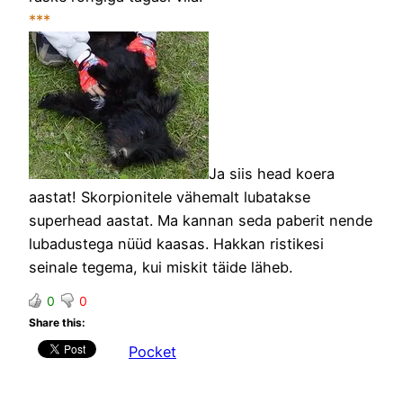
***
Ja siis head koera
aastat! Skorpionitele vähemalt lubatakse
superhead aastat. Ma kannan seda paberit nende
lubadustega nüüd kaasas. Hakkan ristikesi
seinale tegema, kui miskit täide läheb.
0
0
Share this:
Pocket