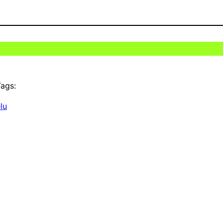
ags:
lu