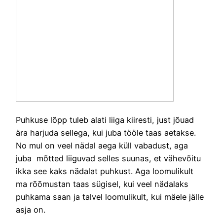
Puhkuse lõpp tuleb alati liiga kiiresti, just jõuad
ära harjuda sellega, kui juba tööle taas aetakse.
No mul on veel nädal aega küll vabadust, aga
juba mõtted liiguvad selles suunas, et vähevõitu
ikka see kaks nädalat puhkust. Aga loomulikult
ma rõõmustan taas sügisel, kui veel nädalaks
puhkama saan ja talvel loomulikult, kui mäele jälle
asja on.