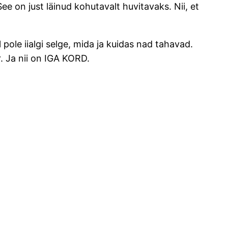
 on just läinud kohutavalt huvitavaks. Nii, et
 pole iialgi selge, mida ja kuidas nad tahavad.
. Ja nii on IGA KORD.