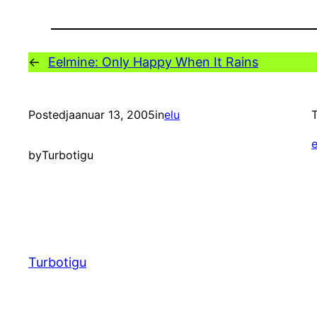
←
Eelmine:
Only Happy When It Rains
Posted
jaanuar 13, 2005
in
elu
T
e
by
Turbotigu
Turbotigu