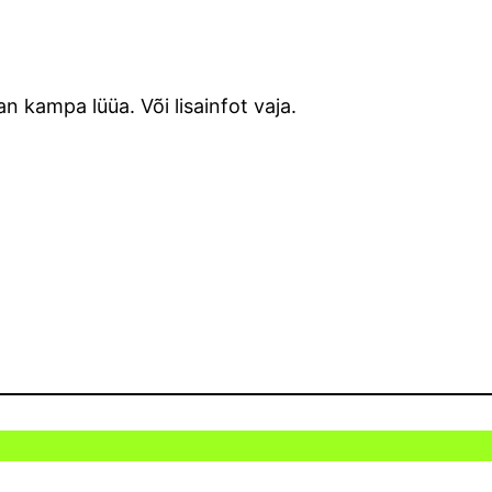
an kampa lüüa. Või lisainfot vaja.