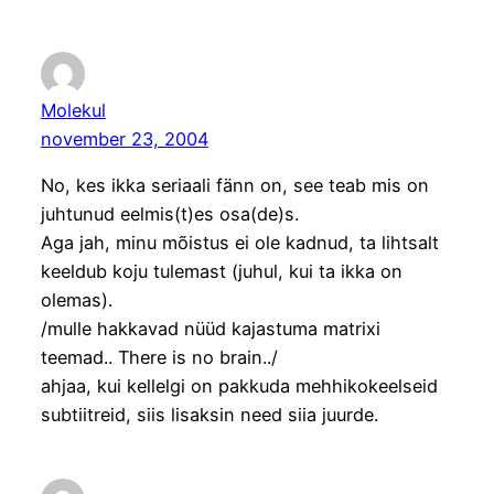
Molekul
november 23, 2004
No, kes ikka seriaali fänn on, see teab mis on
juhtunud eelmis(t)es osa(de)s.
Aga jah, minu mõistus ei ole kadnud, ta lihtsalt
keeldub koju tulemast (juhul, kui ta ikka on
olemas).
/mulle hakkavad nüüd kajastuma matrixi
teemad.. There is no brain../
ahjaa, kui kellelgi on pakkuda mehhikokeelseid
subtiitreid, siis lisaksin need siia juurde.