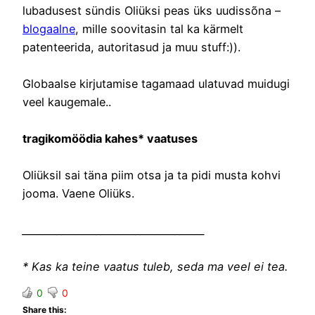
lubadusest sündis Oliüksi peas üks uudissõna –
blogaalne
, mille soovitasin tal ka kärmelt
patenteerida, autoritasud ja muu stuff:)).
Globaalse kirjutamise tagamaad ulatuvad muidugi
veel kaugemale..
tragikomöödia kahes* vaatuses
Oliüksil sai täna piim otsa ja ta pidi musta kohvi
jooma. Vaene Oliüks.
_____________________________________
* Kas ka teine vaatus tuleb, seda ma veel ei tea.
0
0
Share this: