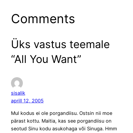
Comments
Üks vastus teemale
“All You Want”
sisalik
aprill 12, 2005
Mul kodus ei ole porgandiisu. Ostsin nii moe
pärast kottu. Maitia, kas see porgandiisu on
seotud Sinu kodu asukohaga või Sinuga. Hmm