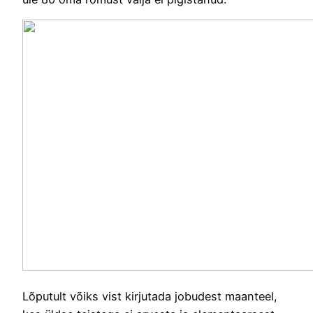
Lõputult võiks vist kirjutada jobudest maanteel,