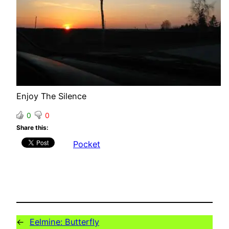
Enjoy The Silence
0
0
Share this:
Pocket
←
Eelmine:
Butterfly