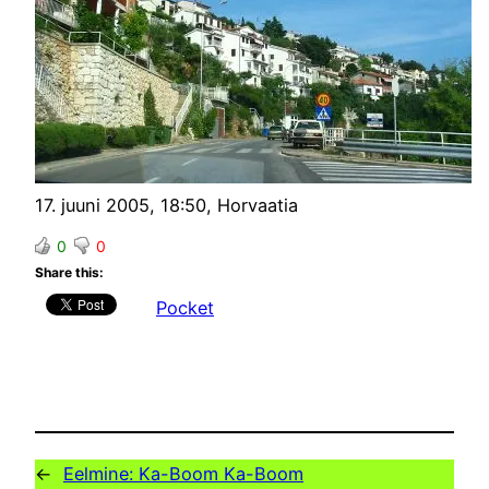
17. juuni 2005, 18:50, Horvaatia
0
0
Share this:
Pocket
←
Eelmine:
Ka-Boom Ka-Boom