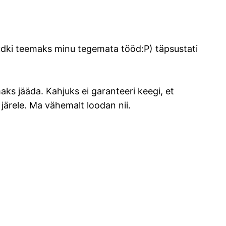
nudki teemaks minu tegemata tööd:P) täpsustati
ks jääda. Kahjuks ei garanteeri keegi, et
 järele. Ma vähemalt loodan nii.