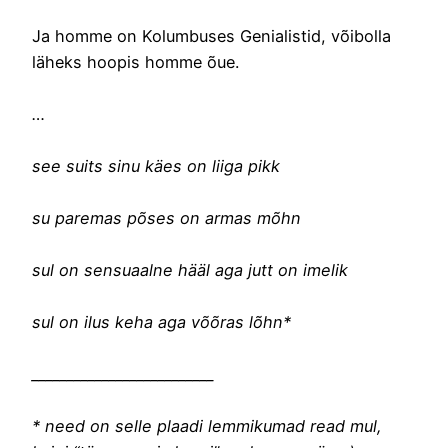
Ja homme on Kolumbuses Genialistid, võibolla
läheks hoopis homme õue.
…
see suits sinu käes on liiga pikk
su paremas põses on armas mõhn
sul on sensuaalne hääl aga jutt on imelik
sul on ilus keha aga võõras lõhn*
__________________________
* need on selle plaadi lemmikumad read mul,