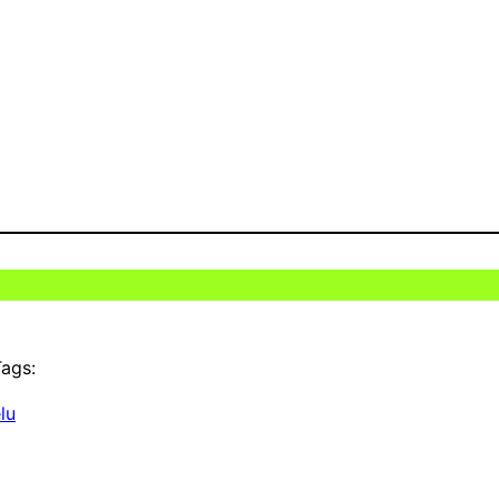
ags:
lu