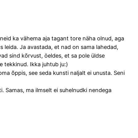
ks neid ka vähema aja tagant tore näha olnud, aga
 leida. Ja avastada, et nad on sama lahedad,
vad sind kõrvust, öeldes, et sa pole üldse
 tekkinud. Ikka juhtub ju:)
ma õppis, see seda kunsti naljalt ei unusta. Seni
i. Samas, ma ilmselt ei suhelnudki nendega